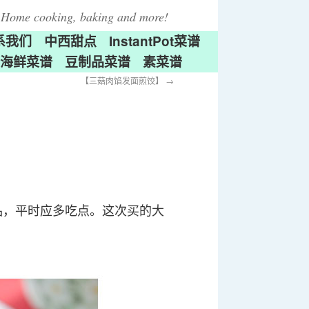
Home cooking, baking and more!
系我们
中西甜点
InstantPot菜谱
海鲜菜谱
豆制品菜谱
素菜谱
【三菇肉馅发面煎饺】
→
品，平时应多吃点。这次买的大