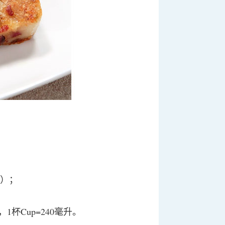
克）；
毫升，1杯Cup=240毫升。