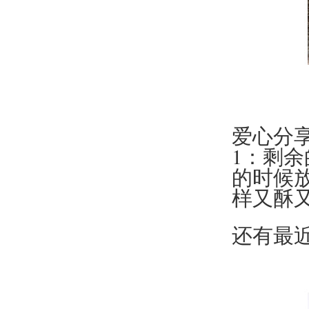
爱心分
1：剩
的时候放
样又酥
还有最