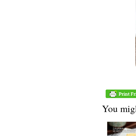
You migh