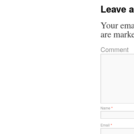
Leave a
Your emai
are mark
Comment
Name
*
Email
*