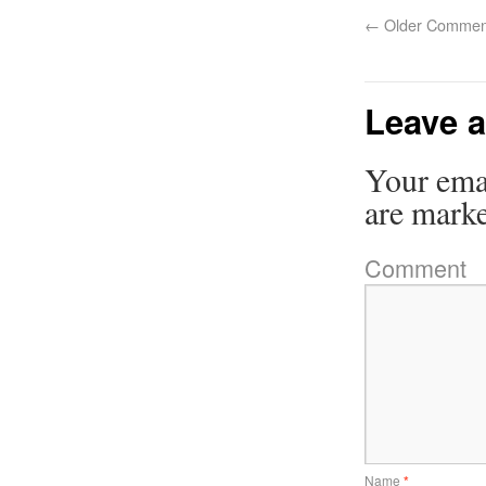
←
Older Commen
Leave a
Your emai
are mark
Comment
Name
*