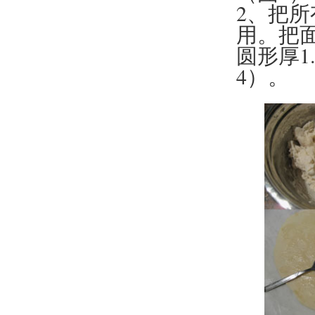
2、把
用。把
圆形厚1
4）。