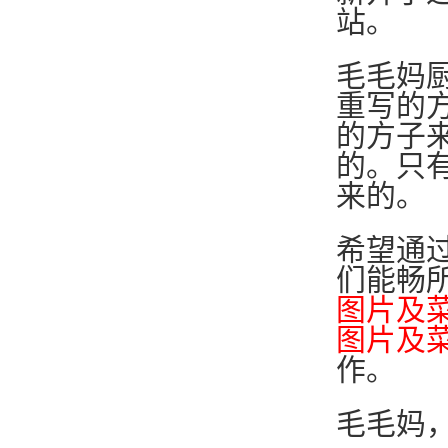
站。
毛毛妈
重写的
的方子
的。只
来的。
希望通
们能畅
图片及
图片及
作。
毛毛妈，