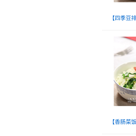
【四季豆
【香肠菜