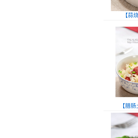
【蒜
【腊肠