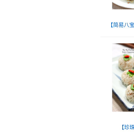
【简易八
【珍