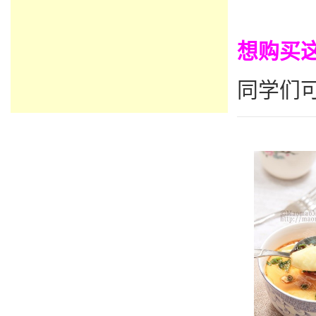
想购买
同学们