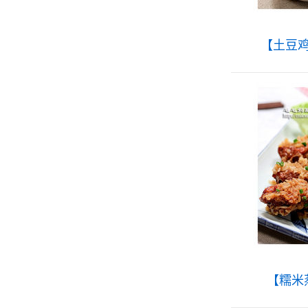
【土豆
【糯米