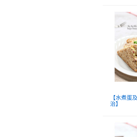
【水煮蛋
治】