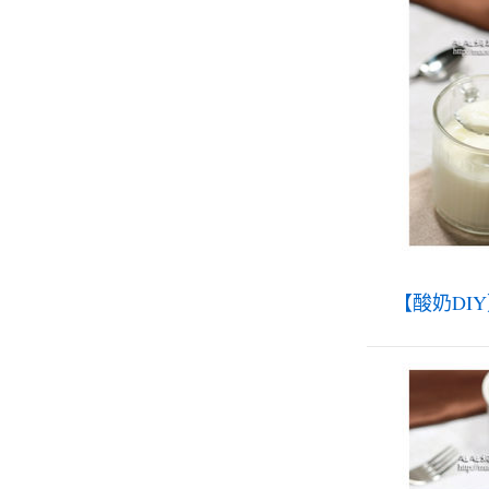
【酸奶DI