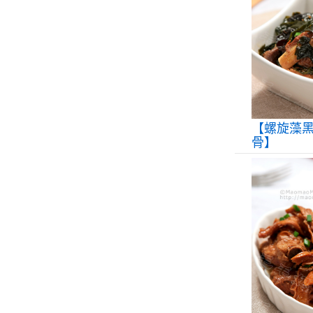
【螺旋藻
骨】