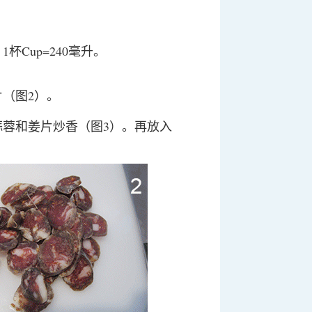
，1杯Cup=240毫升。
（图2）。
蒜蓉和姜片炒香（图3）。再放入