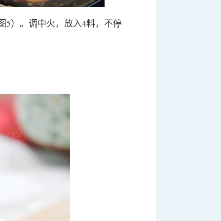
图5）。调中火，放入4料，不停