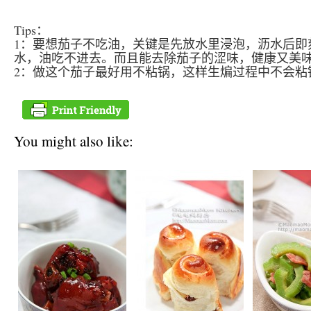
Tips：
1：要想茄子不吃油，关键是先放水里浸泡，沥水后即
水，油吃不进去。而且能去除茄子的涩味，健康又美
2：做这个茄子最好用不粘锅，这样生煸过程中不会粘
You might also like: