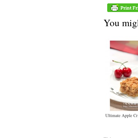
You migh
Ultimate Apple Cr