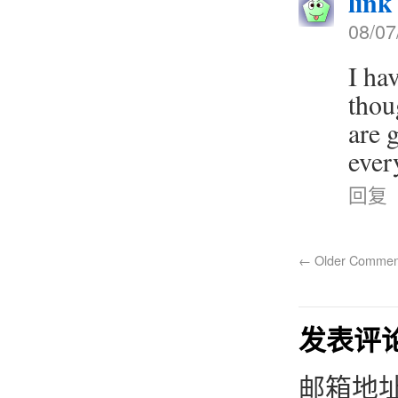
link
08/07
I ha
thou
are 
ever
回复
←
Older Commen
发表评
邮箱地