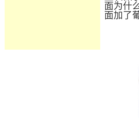
面为什
面加了