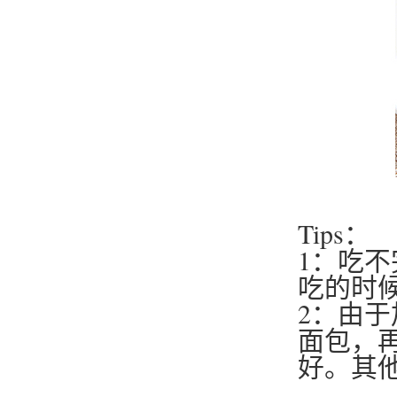
Tips：
1：吃
吃的时候
2：由
面包，
好。其