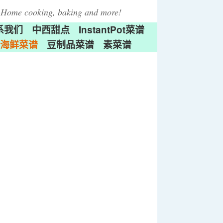
Home cooking, baking and more!
系我们
中西甜点
InstantPot菜谱
海鲜菜谱
豆制品菜谱
素菜谱