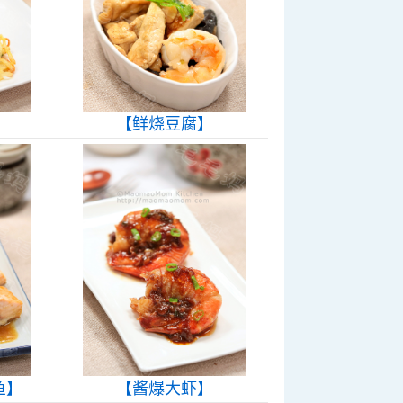
【鲜烧豆腐】
鱼】
【酱爆大虾】