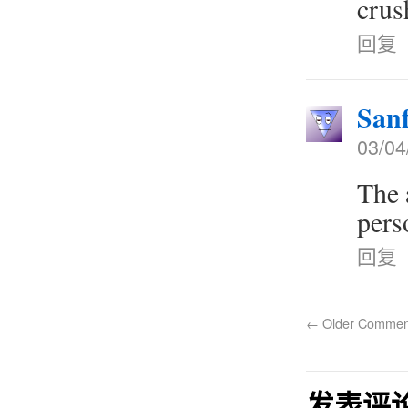
crush
回复
San
03/04
The 
pers
回复
←
Older Commen
发表评