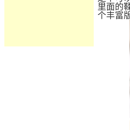
里面的
个丰富