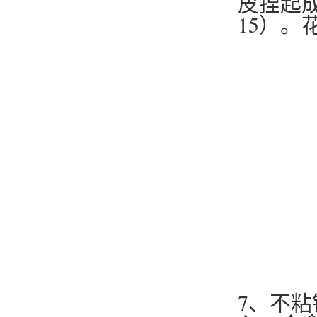
皮捏起成
15）
7、不