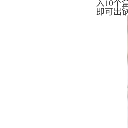
入10个
即可出