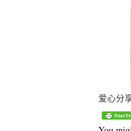
爱心分
You migh