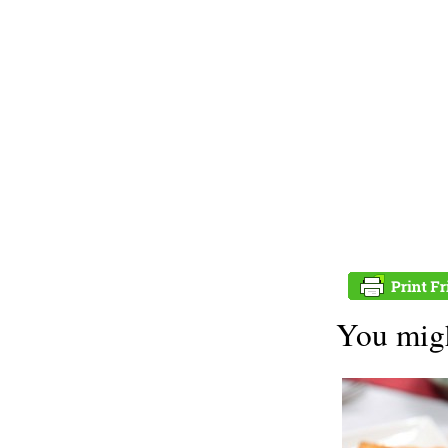
You migh