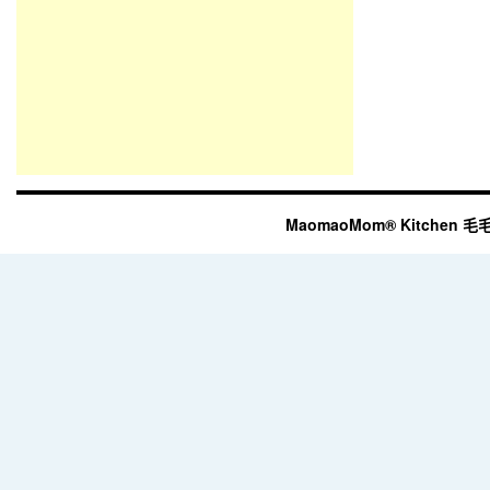
MaomaoMom® Kitchen 